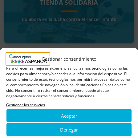
TIENDA SOLIDARIA
Colabora en la lucha contra el cáncer infantil
Gestionar consentimiento
Suscríbete y recibe todas
Para ofrecer las mejores experiencias, utilizamos tecnologías como las
cookies para almacenar y/o acceder a la información del dispositivo. El
nuestras novedades y eventos
consentimiento de estas tecnologías nos permitirá procesar datos como
el comportamiento de navegación o las identificaciones únicas en este
sitio. No consentir o retirar el consentimiento, puede afectar
negativamente a ciertas características y funciones.
Gestionar los servicios
Email
Aceptar
Denegar
Completando el formulario y haciendo click en