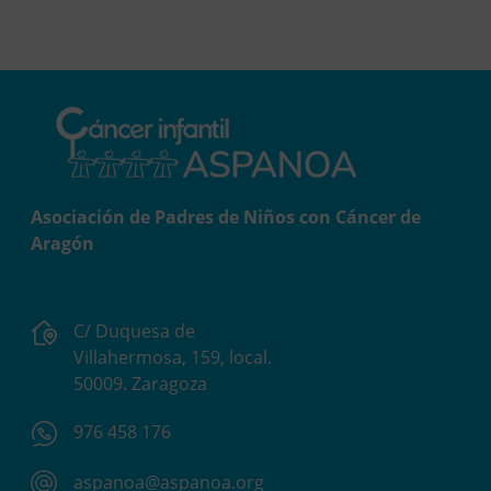
Asociación de Padres de Niños con Cáncer de
Aragón
C/ Duquesa de
Villahermosa, 159, local.
50009. Zaragoza
976 458 176
aspanoa@aspanoa.org