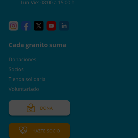
Lun-Vie: 08:00 a 15:00 h
Instagram
Facebook
X
YouTube
Linkedin
Cada granito suma
Donaciones
Socios
Tienda solidaria
Voluntariado
DONA
HAZTE SOCIO