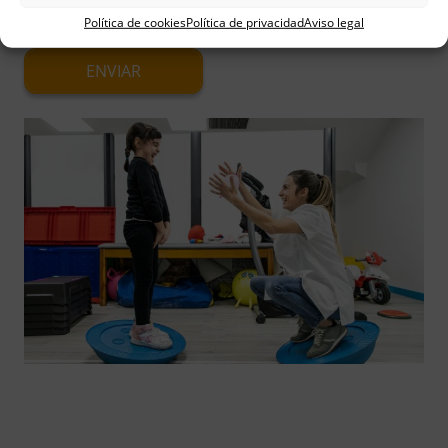
donaciones
.
Política de cookies
Política de privacidad
Aviso legal