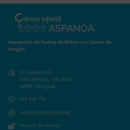
Asociación de Padres de Niños con Cáncer de
Aragón
C/ Duquesa de
Villahermosa, 159, local.
50009. Zaragoza
976 458 176
aspanoa@aspanoa.org
Horario de verano: