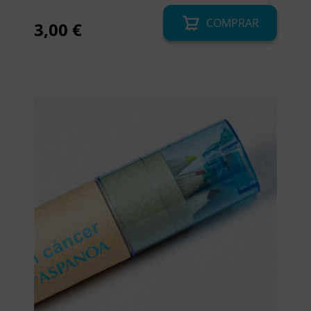
COMPRAR
3,00
€