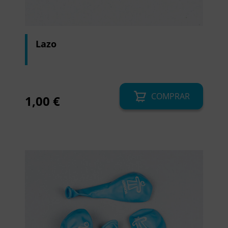
Lazo
COMPRAR
1,00
€