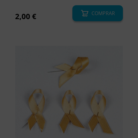
COMPRAR
2,00
€