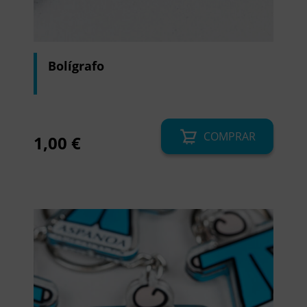
Bolígrafo
COMPRAR
1,00
€