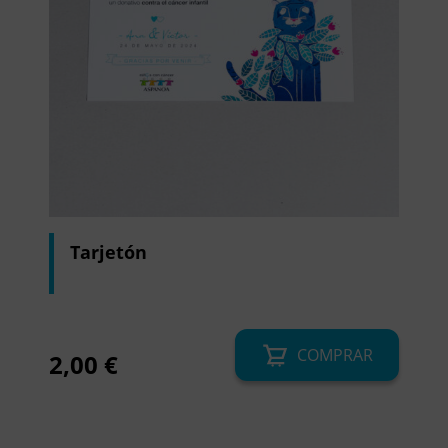
Tarjetón
COMPRAR
2,00
€