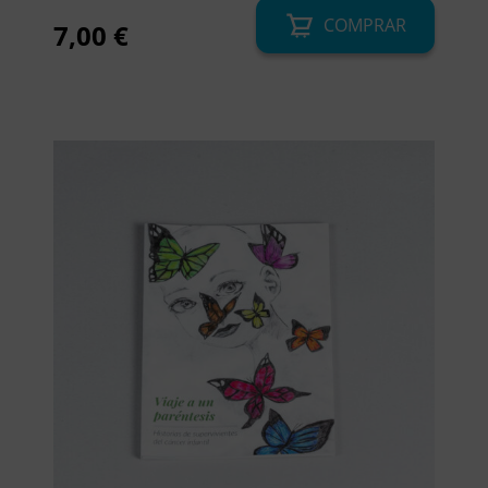
COMPRAR
7,00
€