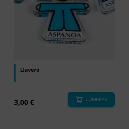
Llavero
COMPRAR
3,00
€