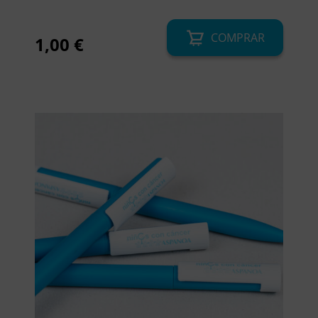
COMPRAR
1,00
€