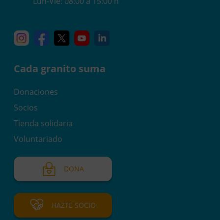
Lun-Vie: 08:00 a 15:00 h
Instagram
Facebook
X
YouTube
Linkedin
Cada granito suma
Donaciones
Socios
Tienda solidaria
Voluntariado
DONA
HAZTE SOCIO