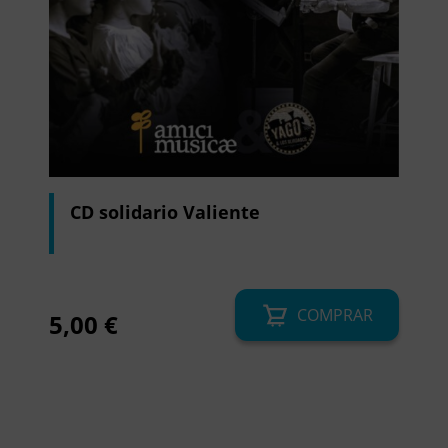
CD solidario Valiente
COMPRAR
5,00
€