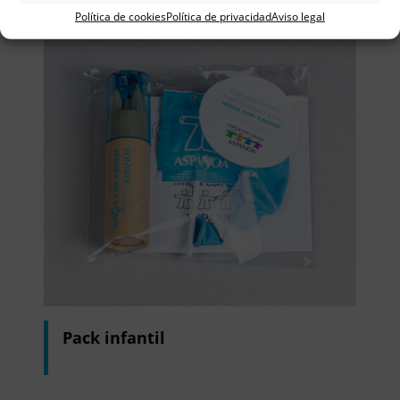
Política de cookies
Política de privacidad
Aviso legal
Pack infantil