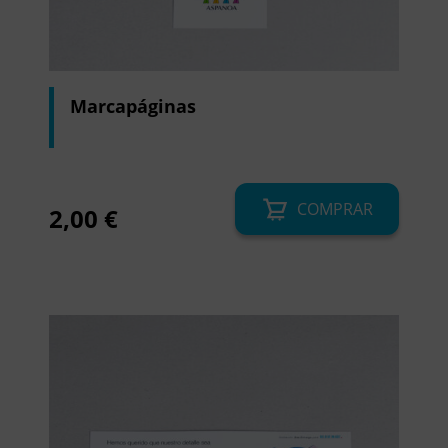
Marcapáginas
COMPRAR
2,00
€