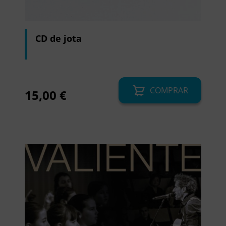
CD de jota
COMPRAR
15,00
€