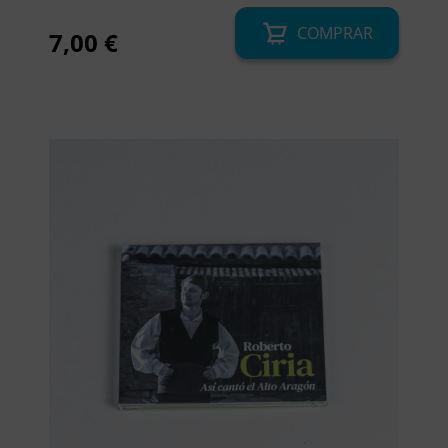
COMPRAR
7,00
€