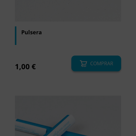
Pulsera
COMPRAR
1,00
€