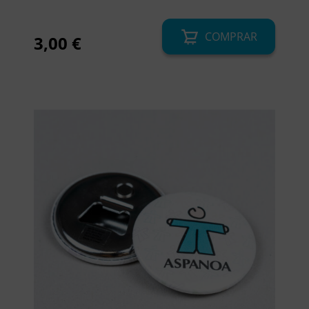
COMPRAR
3,00
€