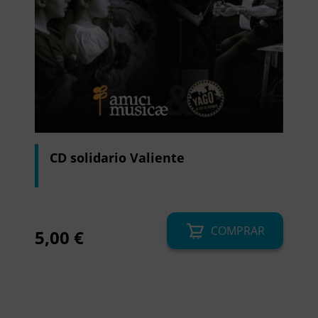
CD solidario Valiente
COMPRAR
5,00
€