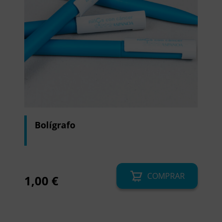
Bolígrafo
COMPRAR
1,00
€