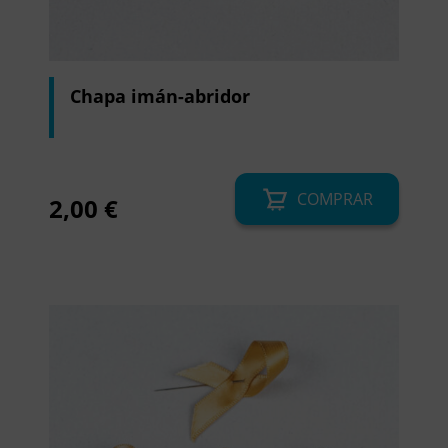
Chapa imán-abridor
COMPRAR
2,00
€