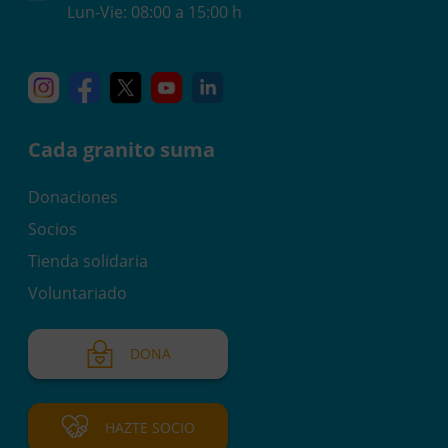
Lun-Vie: 08:00 a 15:00 h
Instagram
Facebook
X
YouTube
Linkedin
Cada granito suma
Donaciones
Socios
Tienda solidaria
Voluntariado
DONA
HAZTE SOCIO