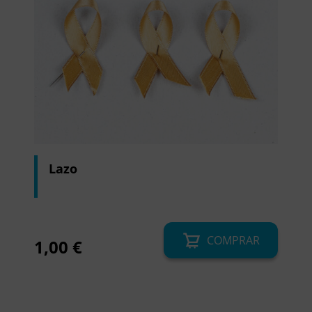
Lazo
COMPRAR
1,00
€