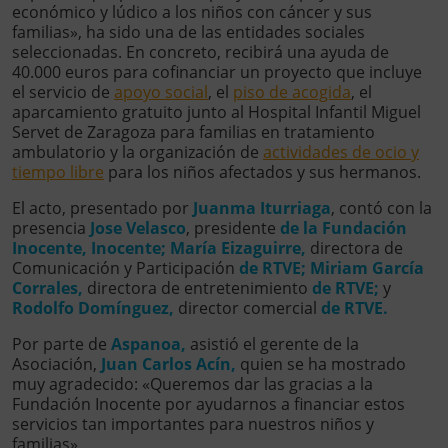
económico y lúdico a los niños con cáncer y sus
familias», ha sido una de las entidades sociales
seleccionadas. En concreto, recibirá una ayuda de
40.000 euros para cofinanciar un proyecto que incluye
el servicio de
apoyo social
, el
piso de acogida
, el
aparcamiento gratuito junto al Hospital Infantil Miguel
Servet de Zaragoza para familias en tratamiento
ambulatorio y la organización de
actividades de ocio y
tiempo libre
para los niños afectados y sus hermanos.
El acto, presentado por
Juanma Iturriaga
, contó con la
presencia
Jose Velasco
, presidente
de la
Fundación
Inocente, Inocente;
María Eizaguirre,
directora de
Comunicación y Participación
de RTVE;
Miriam García
Corrales,
directora de entretenimiento
de RTVE;
y
Rodolfo Domínguez,
director comercial
de RTVE.
Por parte de
Aspanoa,
asistió el gerente de la
Asociación,
Juan Carlos Acín,
quien se ha mostrado
muy agradecido: «Queremos dar las gracias a la
Fundación Inocente por ayudarnos a financiar estos
servicios tan importantes para nuestros niños y
familias».