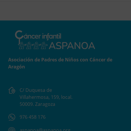
Asociación de Padres de Niños con Cáncer de
Aragón
C/ Duquesa de
Villahermosa, 159, local.
50009. Zaragoza
976 458 176
aspanoa@aspanoa.org