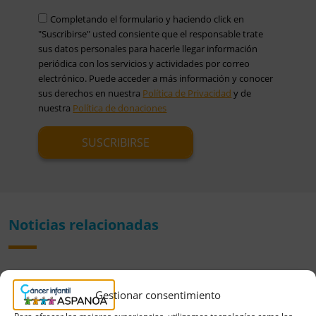
Completando el formulario y haciendo click en
"Suscribirse" usted consiente que el responsable trate
sus datos personales para hacerle llegar información
periódica con los servicios y actividades por correo
electrónico. Puede acceder a más información y conocer
sus derechos en nuestra
Política de Privacidad
y de
nuestra
Política de donaciones
Noticias relacionadas
Gestionar consentimiento