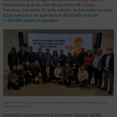
financiadas gracias a las donaciones de la Gala
Inocente, Inocente. En esta edición se han seleccionado
42 proyectos a los que se han destinado
más de
1.100.000 euros en ayudas
.
Juan Carlos Acín, gerente de Aspanoa (de pie, cuarto por la izquierda), a la
finalización del acto.
Aspanoa, que presentó el proyecto «Apoyo social,