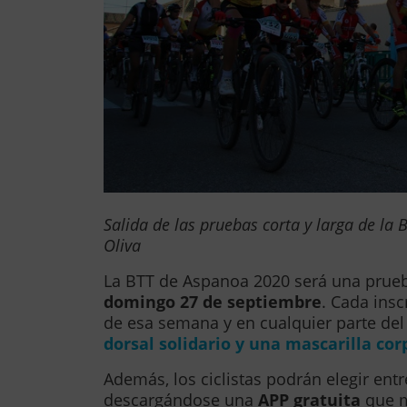
Salida de las pruebas corta y larga de l
Oliva
La BTT de Aspanoa 2020 será una prueba
domingo 27 de septiembre
. Cada insc
de esa semana y en cualquier parte de
dorsal solidario y una mascarilla co
Además, los ciclistas podrán elegir entr
descargándose una
APP gratuita
que m