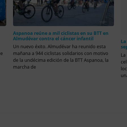
Aspanoa reúne a mil ciclistas en su BTT en
Almudévar contra el cáncer infantil
La
Un nuevo éxito. Almudévar ha reunido esta
se
se
mañana a 944 ciclistas solidarios con motivo
La
de la undécima edición de la BTT Aspanoa, la
ce
marcha de
lo
un