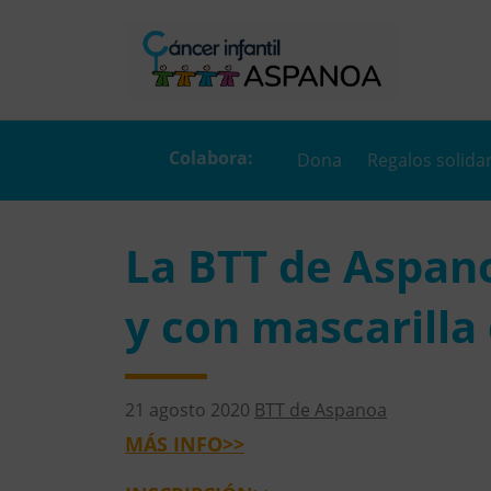
Dona
Regalos solida
La BTT de Aspano
y con mascarilla
21 agosto 2020
BTT de Aspanoa
MÁS INFO>>