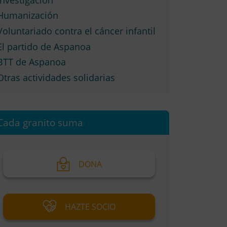
Humanización
Voluntariado contra el cáncer infantil
El partido de Aspanoa
BTT de Aspanoa
Otras actividades solidarias
Cada granito suma
DONA
HAZTE SOCIO