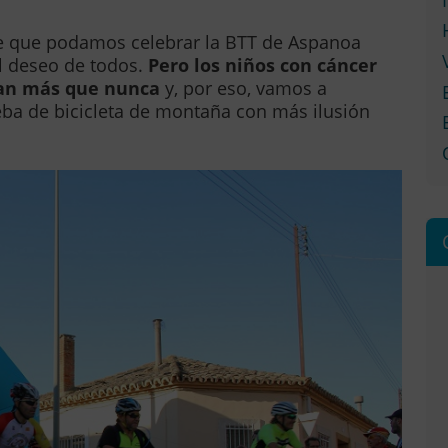
ble que podamos celebrar la BTT de Aspanoa
l deseo de todos.
Pero los niños con cáncer
tan más que nunca
y, por eso, vamos a
ueba de bicicleta de montaña con más ilusión