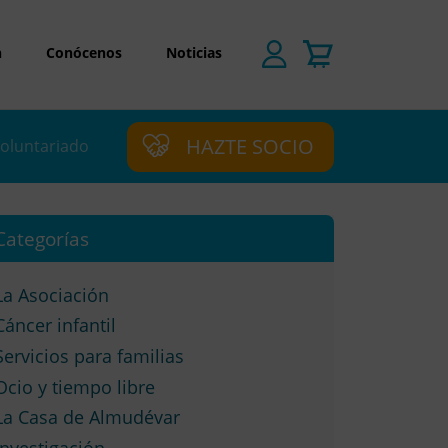
n
Conócenos
Noticias
HAZTE SOCIO
oluntariado
Categorías
La Asociación
Cáncer infantil
Servicios para familias
Ocio y tiempo libre
La Casa de Almudévar
Investigación