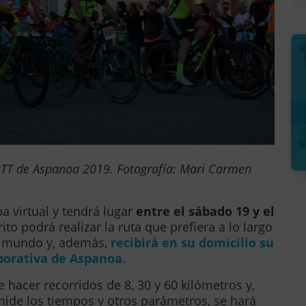
a BTT de Aspanoa 2019. Fotografía: Mari Carmen
 virtual y tendrá lugar
entre el sábado 19 y el
rito podrá realizar la ruta que prefiera a lo largo
l mundo y, además,
recibirá en su domicilio su
rporativa de Aspanoa
.
e hacer recorridos de 8, 30 y 60 kilómetros y,
ide los tiempos y otros parámetros, se hará