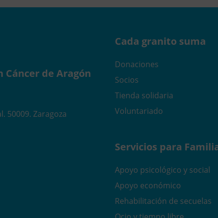
Cada granito suma
Donaciones
n Cáncer de Aragón
Socios
Tienda solidaria
Voluntariado
l. 50009. Zaragoza
Servicios para Famili
Apoyo psicológico y social
Apoyo económico
Rehabilitación de secuelas
Ocio y tiempo libre