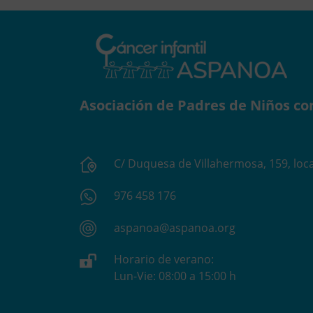
Asociación de Padres de Niños co
C/ Duquesa de Villahermosa, 159, loca
976 458 176
aspanoa@aspanoa.org
Horario de verano:
Lun-Vie: 08:00 a 15:00 h