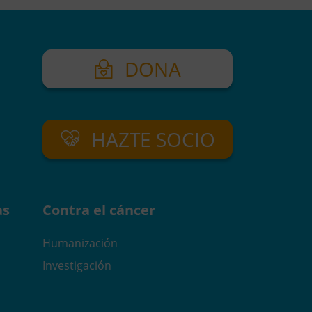
DONA
HAZTE SOCIO
as
Contra el cáncer
Humanización
Investigación