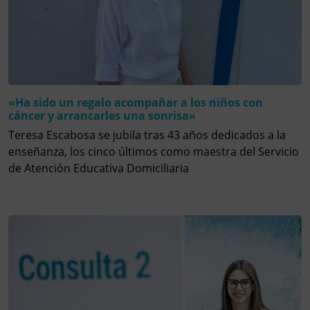
«Ha sido un regalo acompañar a los niños con
cáncer y arrancarles una sonrisa»
Teresa Escabosa se jubila tras 43 años dedicados a la
enseñanza, los cinco últimos como maestra del Servicio
de Atención Educativa Domiciliaria