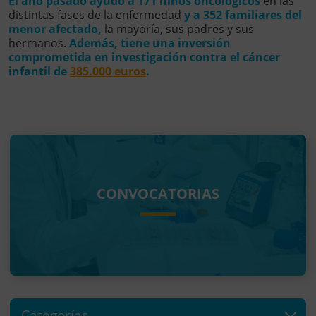
El año pasado ayudó a 171 niños oncológicos
en las
distintas fases de la enfermedad
y a 352 familiares del
menor afectado,
la mayoría, sus padres y sus
hermanos.
Además, tiene una inversión
comprometida en investigación contra el cáncer
infantil de
385.000 euros
.
CONVOCATORIAS
Categorías