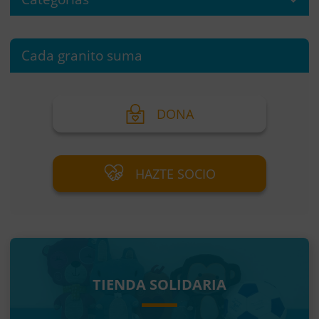
Cada granito suma
DONA
HAZTE SOCIO
TIENDA SOLIDARIA