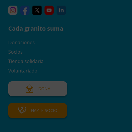
Instagram
Facebook
X
YouTube
Linkedin
Cada granito suma
Donaciones
Socios
Tienda solidaria
Voluntariado
DONA
HAZTE SOCIO