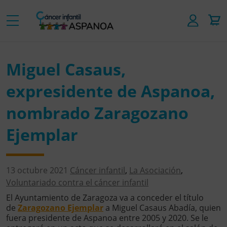
Miguel Casaus,
expresidente de Aspanoa,
nombrado Zaragozano
Ejemplar
13 octubre 2021
Cáncer infantil
,
La Asociación
,
Voluntariado contra el cáncer infantil
El Ayuntamiento de Zaragoza va a conceder el título
de
Zaragozano Ejemplar
a Miguel Casaus Abadía, quien
fuera presidente de Aspanoa entre 2005 y 2020. Se le