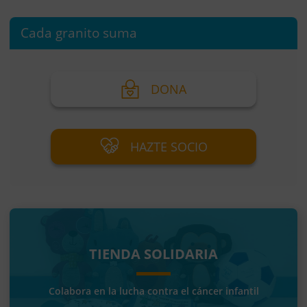
Cada granito suma
DONA
HAZTE SOCIO
TIENDA SOLIDARIA
Colabora en la lucha contra el cáncer infantil