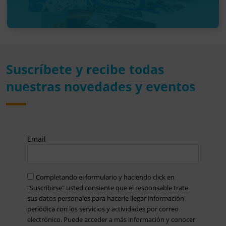
Suscríbete y recibe todas
nuestras novedades y eventos
Email
Completando el formulario y haciendo click en
"Suscribirse" usted consiente que el responsable trate
sus datos personales para hacerle llegar información
periódica con los servicios y actividades por correo
electrónico. Puede acceder a más información y conocer