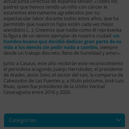
actual Junta Directiva de Aspanoa señaló: «Todos los
padres que hemos tenido un niño con cáncer le
estaremos eternamente agradecidos por su
espectacular labor durante todos estos años, que ha
permitido que nuestros hijos estén cada vez mejor
atendidos (…). Creemos que nadie como él representa
la figura de un vecino ejemplar de nuestra ciudad:
un
hombre bueno que decidió dedicar gran parte de su
vida a los demás sin pedir nada a cambio
, siempre
desde un trabajo discreto, lleno de humildad y amor».
Junto a Casaus, este año recibirán este reconocimiento
el periodista aragonés Juanjo Hernández; el presidente
de Atades, Jesús Soto; el sector del taxi, la comparsa de
Cabezudos de Las Fuentes y, a título póstumo, José Luis
Rivas, quien fue presidente de la Unión Vecinal
Cesaragusta entre 2016 y 2020.
Categorías