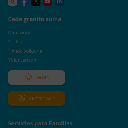
Instagram
Facebook
X
YouTube
Linkedin
Cada granito suma
Donaciones
Socios
Tienda solidaria
Voluntariado
DONA
HAZTE SOCIO
Servicios para Familias