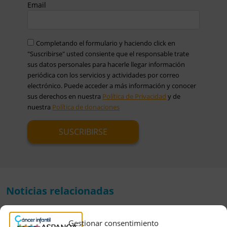
Email
Completando el formulario y haciendo click en
"Suscribirse" usted consiente que el responsable trate
sus datos personales para hacerle llegar información
periódica con los servicios y actividades por correo
electrónico. Puede acceder a más información y conocer
sus derechos en nuestra
Política de Privacidad
y de
nuestra
Política de donaciones
Noticias relacionadas
Gestionar consentimiento