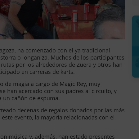
agoza, ha comenzado con el ya tradicional
istorra o longaniza. Muchos de los participantes
rutas por los alrededores de Zuera y otros han
icipado en carreras de karts.
lo de magia a cargo de Magic Rey, muy
e han acercado con sus padres al circuito, y
a un cañón de espuma.
sorteado decenas de regalos donados por las más
este evento, la mayoría relacionadas con el
on música y, además, han estado presentes