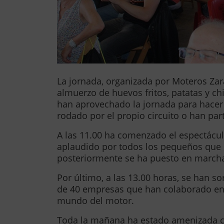
La jornada, organizada por Moteros Zar
almuerzo de huevos fritos, patatas y ch
han aprovechado la jornada para hacer 
rodado por el propio circuito o han part
A las 11.00 ha comenzado el espectácu
aplaudido por todos los pequeños que s
posteriormente se ha puesto en march
Por último, a las 13.00 horas, se han 
de 40 empresas que han colaborado en 
mundo del motor.
Toda la mañana ha estado amenizada c