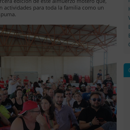
tercera edición de este almuerzo motero que,
 actividades para toda la familia como un
espuma.