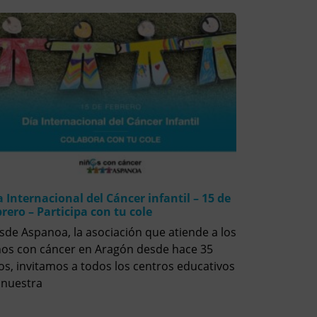
a Internacional del Cáncer infantil – 15 de
brero – Participa con tu cole
sde Aspanoa, la asociación que atiende a los
ños con cáncer en Aragón desde hace 35
os, invitamos a todos los centros educativos
 nuestra