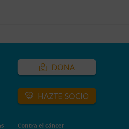
DONA
HAZTE SOCIO
as
Contra el cáncer