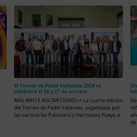
El Torneo de Pádel Valientes 2024 se
Dí
celebrará el 26 y 27 de octubre
fe
MÁS INFO E INSCRIPCIONES>> La cuarta edición
De
n
del Torneo de Pádel Valientes, organizada por
ni
las carnicerías Palomero y Hermanos Pueyo a
añ
de