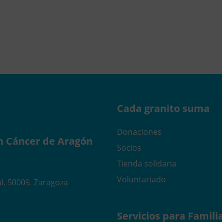
Cada granito suma
Donaciones
n Cáncer de Aragón
Socios
Tienda solidaria
Voluntariado
l. 50009. Zaragoza
Servicios para Famili