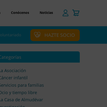
n
Conócenos
Noticias
HAZTE SOCIO
oluntariado
Categorías
La Asociación
Cáncer infantil
Servicios para familias
Ocio y tiempo libre
La Casa de Almudévar
Investigación