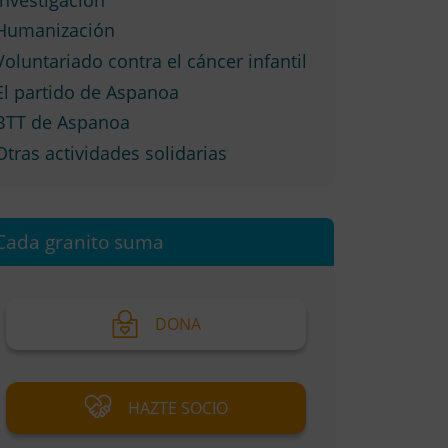
Humanización
Voluntariado contra el cáncer infantil
El partido de Aspanoa
BTT de Aspanoa
Otras actividades solidarias
Cada granito suma
DONA
HAZTE SOCIO