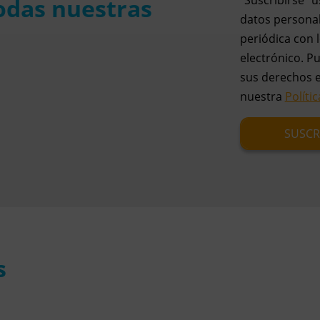
todas nuestras
datos personal
periódica con l
electrónico. P
sus derechos 
nuestra
Políti
s