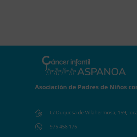
Asociación de Padres de Niños co
C/ Duquesa de Villahermosa, 159, loca
976 458 176