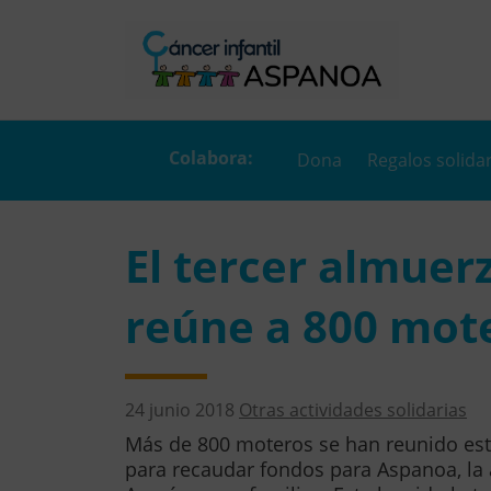
Dona
Regalos solida
El tercer almuer
reúne a 800 mot
24 junio 2018
Otras actividades solidarias
Más de 800 moteros se han reunido esta
para recaudar fondos para Aspanoa, la 