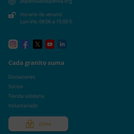
aspanoa@aspanoa.org
Horario de verano:
Lun-Vie: 08:00 a 15:00 h
Instagram
Facebook
X
YouTube
Linkedin
Cada granito suma
Donaciones
Socios
Tienda solidaria
Voluntariado
DONA