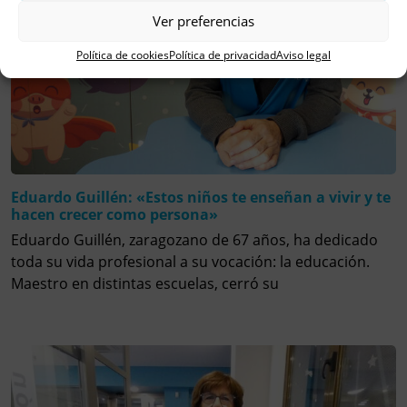
Ver preferencias
Política de cookies
Política de privacidad
Aviso legal
Eduardo Guillén: «Estos niños te enseñan a vivir y te
hacen crecer como persona»
Eduardo Guillén, zaragozano de 67 años, ha dedicado
toda su vida profesional a su vocación: la educación.
Maestro en distintas escuelas, cerró su