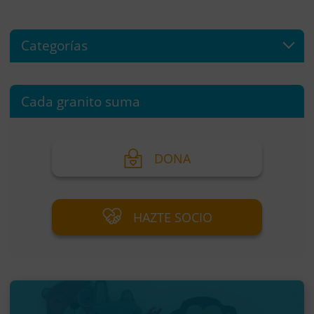
Categorías
Cada granito suma
DONA
HAZTE SOCIO