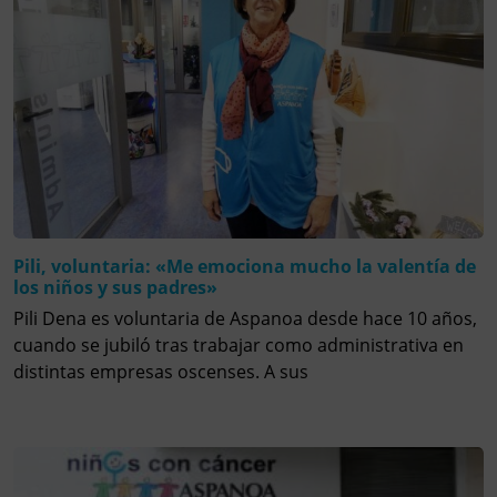
Pili, voluntaria: «Me emociona mucho la valentía de
los niños y sus padres»
Pili Dena es voluntaria de Aspanoa desde hace 10 años,
cuando se jubiló tras trabajar como administrativa en
distintas empresas oscenses. A sus