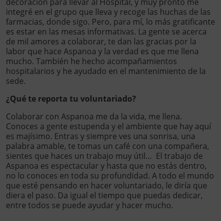
decoración para llevar al Hospital, y muy pronto me
integré en el grupo que lleva y recoge las huchas de las
farmacias, donde sigo. Pero, para mí, lo más gratificante
es estar en las mesas informativas. La gente se acerca
de mil amores a colaborar, te dan las gracias por la
labor que hace Aspanoa y la verdad es que me llena
mucho. También he hecho acompañamientos
hospitalarios y he ayudado en el mantenimiento de la
sede.
¿Qué te reporta tu voluntariado?
Colaborar con Aspanoa me da la vida, me llena.
Conoces a gente estupenda y el ambiente que hay aquí
es majísimo. Entras y siempre ves una sonrisa, una
palabra amable, te tomas un café con una compañera,
sientes que haces un trabajo muy útil… El trabajo de
Aspanoa es espectacular y hasta que no estás dentro,
no lo conoces en toda su profundidad. A todo el mundo
que esté pensando en hacer voluntariado, le diría que
diera el paso. Da igual el tiempo que puedas dedicar,
entre todos se puede ayudar y hacer mucho.