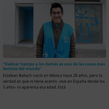
“Dedicar tiempo a los demás es una de las cosas más
bonitas del mundo”
Esteban Bailach nació en México hace 28 años, pero la
verdad es que ni tiene acento -vive en España desde los
5 años- ni aparenta esa edad. Está