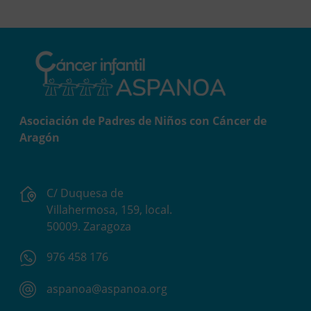
Asociación de Padres de Niños con Cáncer de
Aragón
C/ Duquesa de
Villahermosa, 159, local.
50009. Zaragoza
976 458 176
aspanoa@aspanoa.org