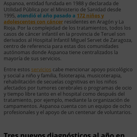
Aspanoa, entidad fundada en 1988 y declarada de
Utilidad Pública por el Ministerio de Sanidad desde
1995,
atendió el año pasado a
172 niños y
adolescentes con cáncer
residentes en Aragón y La
Rioja. Por la complejidad de los tratamientos, todos los
casos de cáncer infantil en la provincia de Teruel son
derivados al Hospital Infantil Miguel Servet de Zaragoza,
centro de referencia para estas dos comunidades
autónomas donde Aspanoa tiene centralizados la
mayoría de sus servicios.
Entre estos
servicios
cabe mencionar apoyo psicológico
y social a niño y familia, fisioterapia, musicoterapia,
rehabilitación de secuelas cognitivas en los niños
afectados por tumores cerebrales o programas de ocio
y tiempo libre tanto en el hospital como después del
tratamiento, por ejemplo, mediante la organización de
campamentos. Aspanoa cuenta con un equipo de ocho
profesionales y el apoyo de un centenar de voluntarios.
Tres nuevos diagnósticos al año en