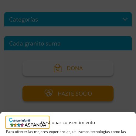
Categorías
Cada granito suma
DONA
HAZTE SOCIO
Gestionar consentimiento
Para ofrecer las mejores experiencias, utilizamos tecnologías como las