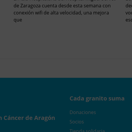
de Zaragoza cuenta desde esta semana con
de
conexión wifi de alta velocidad, una mejora
vo
que
es
Cada granito suma
Donaciones
n Cáncer de Aragón
Socios
Tienda solidaria