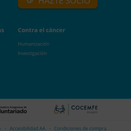
HAZTE SOCIO
as
Contra el cáncer
Humanización
Investigación
o
Accesibilidad AA
Condiciones de compra