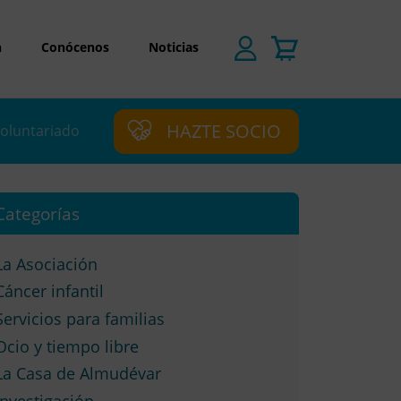
n
Conócenos
Noticias
HAZTE SOCIO
oluntariado
Categorías
La Asociación
Cáncer infantil
Servicios para familias
Ocio y tiempo libre
La Casa de Almudévar
Investigación