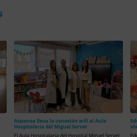
s
Aspanoa lleva la conexión wifi al Aula
Ed
Hospitalaria del Miguel Servet
vi
El Aula Hospitalaria del Hospital Miguel Servet
Ed