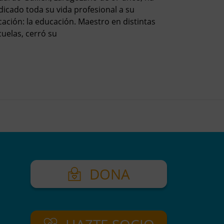
dicado toda su vida profesional a su
cación: la educación. Maestro en distintas
cuelas, cerró su
DONA