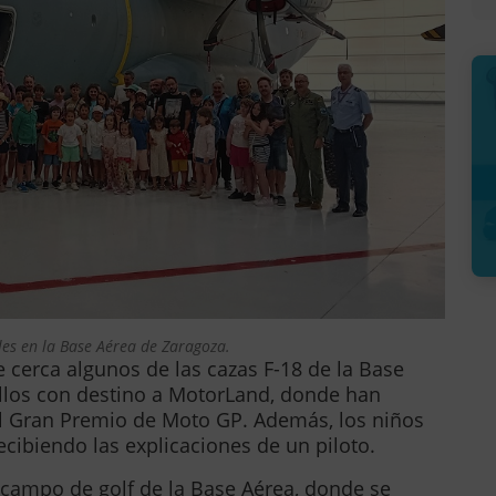
les en la Base Aérea de Zaragoza.
 cerca algunos de las cazas F-18 de la Base
llos con destino a MotorLand, donde han
el Gran Premio de Moto GP. Además, los niños
cibiendo las explicaciones de un piloto.
l campo de golf de la Base Aérea, donde se