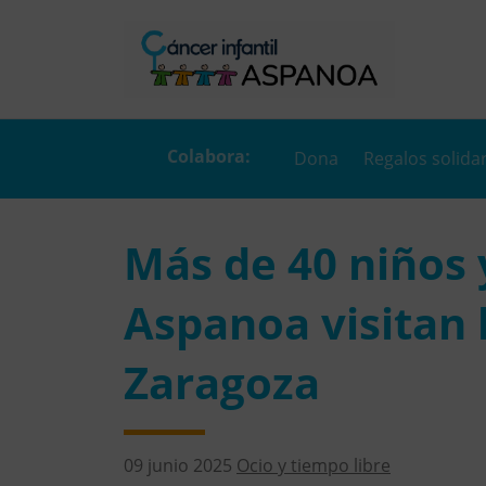
Dona
Regalos solida
Más de 40 niños 
Aspanoa visitan 
Zaragoza
09 junio 2025
Ocio y tiempo libre