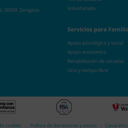
Voluntariado
l. 50009. Zaragoza
Servicios para Famili
Apoyo psicológico y social
Apoyo económico
Rehabilitación de secuelas
Ocio y tiempo libre
 de cookies
Política de donaciones y socios
Canal étic