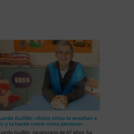
uardo Guillén: «Estos niños te enseñan a
vir y te hacen crecer como persona»
uardo Guillén, zaragozano de 67 años, ha