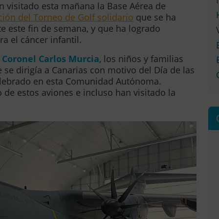
n visitado esta mañana la Base Aérea de
ión del Torneo de Golf solidario
que se ha
te este fin de semana, y que ha logrado
a el cáncer infantil.
l
Coronel Carlos Murcia
, los niños y familias
se dirigía a Canarias con motivo del Día de las
elebrado en esta Comunidad Autónoma.
de estos aviones e incluso han visitado la