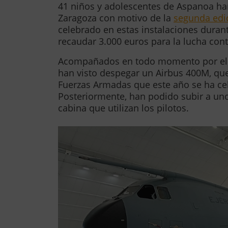
41 niños y adolescentes de Aspanoa ha
Zaragoza con motivo de la
segunda edic
celebrado en estas instalaciones duran
recaudar 3.000 euros para la lucha contr
Acompañados en todo momento por e
han visto despegar un Airbus 400M, que 
Fuerzas Armadas que este año se ha c
Posteriormente, han podido subir a uno 
cabina que utilizan los pilotos.