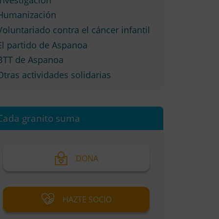
Humanización
Voluntariado contra el cáncer infantil
El partido de Aspanoa
BTT de Aspanoa
Otras actividades solidarias
Cada granito suma
DONA
HAZTE SOCIO