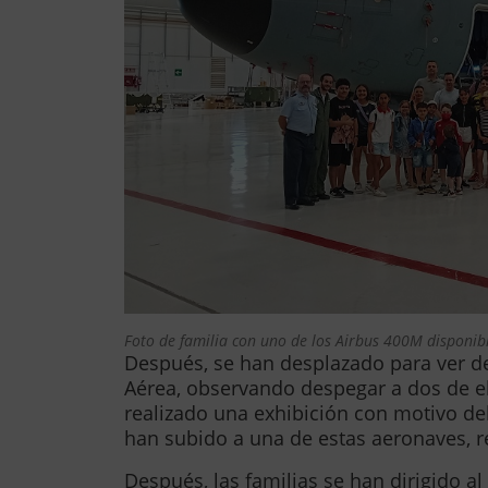
Foto de familia con uno de los Airbus 400M disponib
Después, se han desplazado para ver de
Aérea, observando despegar a dos de e
realizado una exhibición con motivo d
han subido a una de estas aeronaves, re
Después, las familias se han dirigido a