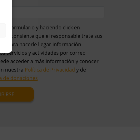
el formulario y haciendo click en
usted consiente que el responsable trate sus
es para hacerle llegar información
os servicios y actividades por correo
uede acceder a más información y conocer
en nuestra
Política de Privacidad
y de
ca de donaciones