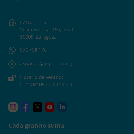
C/ Duquesa de
Villahermosa, 159, local.
50009. Zaragoza
976 458 176
aspanoa@aspanoa.org
Horario de verano:
Lun-Vie: 08:00 a 15:00 h
Instagram
Facebook
X
YouTube
Linkedin
Cada granito suma