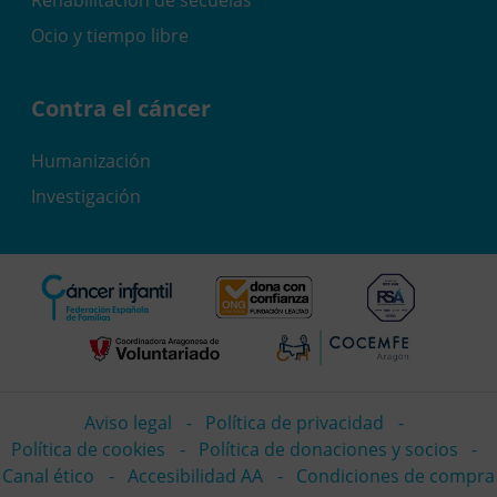
Rehabilitación de secuelas
Ocio y tiempo libre
Contra el cáncer
Humanización
Investigación
Aviso legal
Política de privacidad
Política de cookies
Política de donaciones y socios
Canal ético
Accesibilidad AA
Condiciones de compra