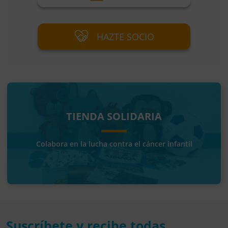
HAZTE SOCIO
TIENDA SOLIDARIA
Colabora en la lucha contra el cáncer infantil
Suscríbete y recibe todas