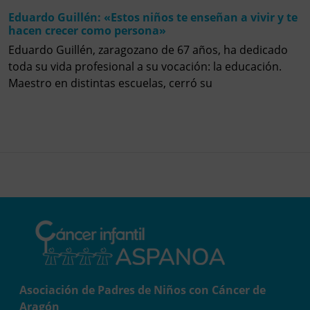
Eduardo Guillén: «Estos niños te enseñan a vivir y te
hacen crecer como persona»
Eduardo Guillén, zaragozano de 67 años, ha dedicado
toda su vida profesional a su vocación: la educación.
Maestro en distintas escuelas, cerró su
Asociación de Padres de Niños con Cáncer de
Aragón