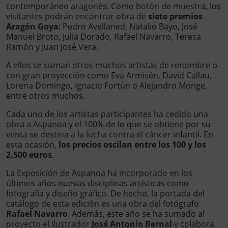
contemporáneo aragonés. Como botón de muestra, los
visitantes podrán encontrar obra de
siete premios
Aragón Goya
: Pedro Avellaned, Natalio Bayo, José
Manuel Broto, Julia Dorado, Rafael Navarro, Teresa
Ramón y Juan José Vera.
A ellos se suman otros muchos artistas de renombre o
con gran proyección como Eva Armisén, David Callau,
Lorena Domingo, Ignacio Fortún o Alejandro Monge,
entre otros muchos.
Cada uno de los artistas participantes ha cedido una
obra a Aspanoa y el 100% de lo que se obtiene por su
venta se destina a la lucha contra el cáncer infantil. En
esta ocasión,
los precios oscilan entre los 100 y los
2.500 euros
.
La Exposición de Aspanoa ha incorporado en los
últimos años nuevas disciplinas artísticas como
fotografía y diseño gráfico. De hecho, la portada del
catálogo de esta edición es una obra del fotógrafo
Rafael Navarro
. Además, este año se ha sumado al
proyecto el ilustrador
José Antonio Bernal
y colabora