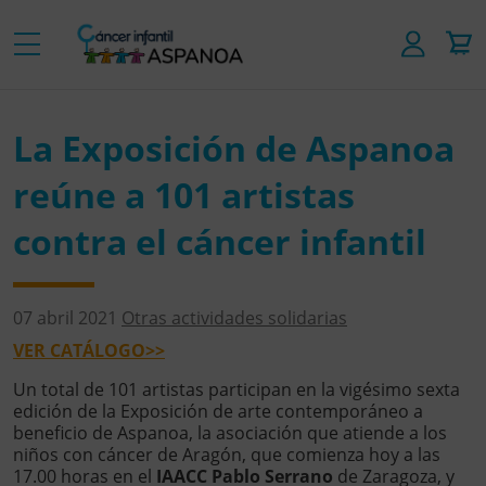
La Exposición de Aspanoa
reúne a 101 artistas
contra el cáncer infantil
07 abril 2021
Otras actividades solidarias
VER CATÁLOGO>>
Un total de 101 artistas participan en la vigésimo sexta
edición de la Exposición de arte contemporáneo a
beneficio de Aspanoa, la asociación que atiende a los
niños con cáncer de Aragón, que comienza hoy a las
17.00 horas en el
IAACC Pablo Serrano
de Zaragoza, y