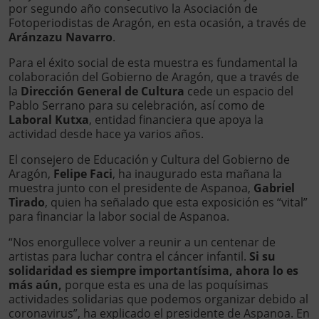
por segundo año consecutivo la Asociación de
Fotoperiodistas de Aragón, en esta ocasión, a través de
Aránzazu Navarro
.
Para el éxito social de esta muestra es fundamental la
colaboración del Gobierno de Aragón, que a través de
la
Dirección General de Cultura
cede un espacio del
Pablo Serrano para su celebración, así como de
Laboral Kutxa
, entidad financiera que apoya la
actividad desde hace ya varios años.
El consejero de Educación y Cultura del Gobierno de
Aragón,
Felipe Faci
, ha inaugurado esta mañana la
muestra junto con el presidente de Aspanoa,
Gabriel
Tirado
, quien ha señalado que esta exposición es “vital”
para financiar la labor social de Aspanoa.
“Nos enorgullece volver a reunir a un centenar de
artistas para luchar contra el cáncer infantil.
Si su
solidaridad es siempre importantísima, ahora lo es
más aún,
porque esta es una de las poquísimas
actividades solidarias que podemos organizar debido al
coronavirus”, ha explicado el presidente de Aspanoa. En