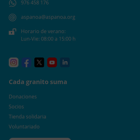
976 458 176
aspanoa@aspanoa.org
Horario de verano:
Lun-Vie: 08:00 a 15:00 h
Instagram
Facebook
X
YouTube
Linkedin
Cada granito suma
Donaciones
Socios
Tienda solidaria
Voluntariado