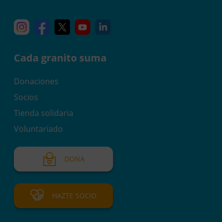
Instagram
Facebook
X
YouTube
Linkedin
Cada granito suma
Donaciones
Socios
Tienda solidaria
Voluntariado
DONA
HAZTE SOCIO