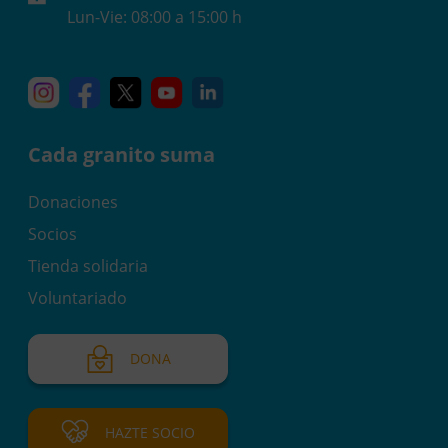
Lun-Vie: 08:00 a 15:00 h
Instagram
Facebook
X
YouTube
Linkedin
Cada granito suma
Donaciones
Socios
Tienda solidaria
Voluntariado
DONA
HAZTE SOCIO