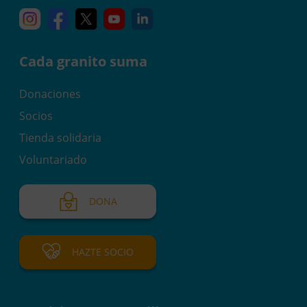
Instagram
Facebook
X
YouTube
Linkedin
Cada granito suma
Donaciones
Socios
Tienda solidaria
Voluntariado
DONA
HAZTE SOCIO