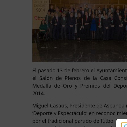
El pasado 13 de febrero el Ayuntamien
el Salón de Plenos de la Casa Consis
Medalla de Oro y Premios del Depor
2014.
Miguel Casaus, Presidente de Aspanoa 
‘Deporte y Espectáculo’ en reconocimie
por el tradicional partido de fútbol ‘Me