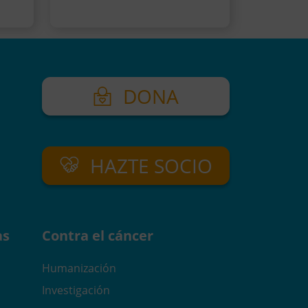
DONA
HAZTE SOCIO
as
Contra el cáncer
Humanización
Investigación