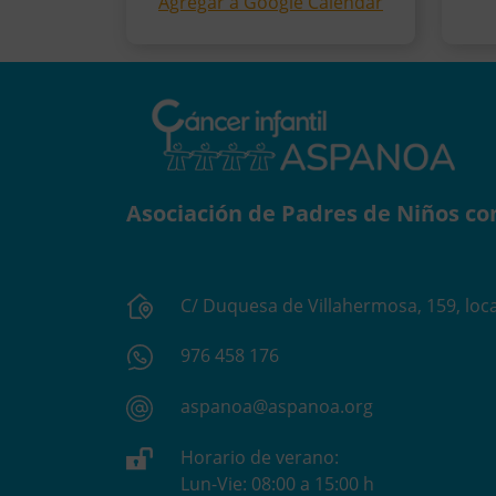
Agregar a Google Calendar
Asociación de Padres de Niños co
C/ Duquesa de Villahermosa, 159, loca
976 458 176
aspanoa@aspanoa.org
Horario de verano:
Lun-Vie: 08:00 a 15:00 h