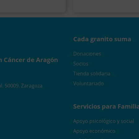
Cada granito suma
Donaciones
n Cáncer de Aragón
Socios
Tienda solidaria
Voluntariado
l. 50009. Zaragoza
Servicios para Famili
Apoyo psicológico y social
Apoyo económico