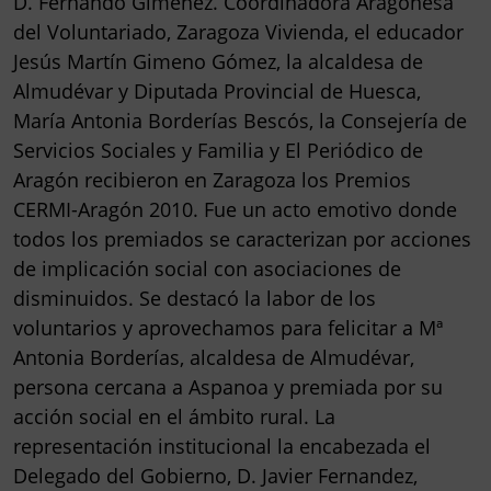
D. Fernando Giménez. Coordinadora Aragonesa
del Voluntariado, Zaragoza Vivienda, el educador
Jesús Martín Gimeno Gómez, la alcaldesa de
Almudévar y Diputada Provincial de Huesca,
María Antonia Borderías Bescós, la Consejería de
Servicios Sociales y Familia y El Periódico de
Aragón recibieron en Zaragoza los Premios
CERMI-Aragón 2010. Fue un acto emotivo donde
todos los premiados se caracterizan por acciones
de implicación social con asociaciones de
disminuidos. Se destacó la labor de los
voluntarios y aprovechamos para felicitar a Mª
Antonia Borderías, alcaldesa de Almudévar,
persona cercana a Aspanoa y premiada por su
acción social en el ámbito rural. La
representación institucional la encabezada el
Delegado del Gobierno, D. Javier Fernandez,