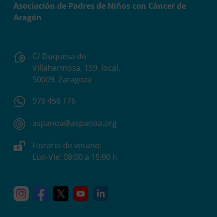
Asociación de Padres de Niños con Cáncer de
Aragón
C/ Duquesa de
Villahermosa, 159, local.
50009. Zaragoza
976 458 176
aspanoa@aspanoa.org
Horario de verano:
Lun-Vie: 08:00 a 15:00 h
Instagram
Facebook
X
YouTube
Linkedin