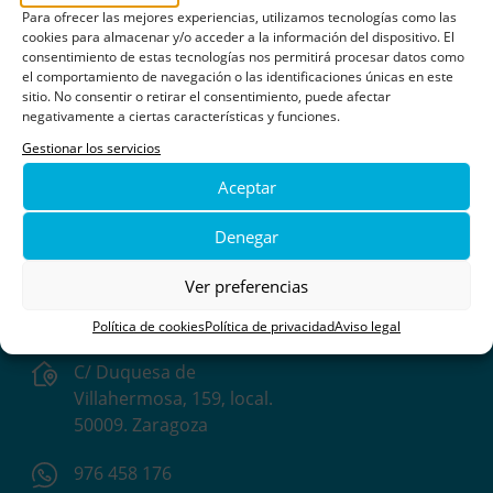
Para ofrecer las mejores experiencias, utilizamos tecnologías como las
cookies para almacenar y/o acceder a la información del dispositivo. El
consentimiento de estas tecnologías nos permitirá procesar datos como
el comportamiento de navegación o las identificaciones únicas en este
sitio. No consentir o retirar el consentimiento, puede afectar
negativamente a ciertas características y funciones.
Gestionar los servicios
Aceptar
Denegar
Asociación de Padres de Niños con Cáncer de
Aragón
Ver preferencias
Política de cookies
Política de privacidad
Aviso legal
C/ Duquesa de
Villahermosa, 159, local.
50009. Zaragoza
976 458 176