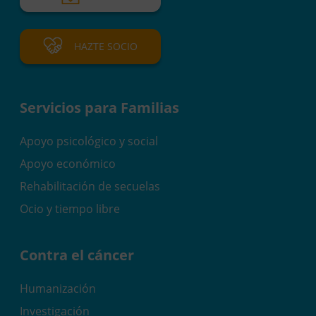
HAZTE SOCIO
Servicios para Familias
Apoyo psicológico y social
Apoyo económico
Rehabilitación de secuelas
Ocio y tiempo libre
Contra el cáncer
Humanización
Investigación