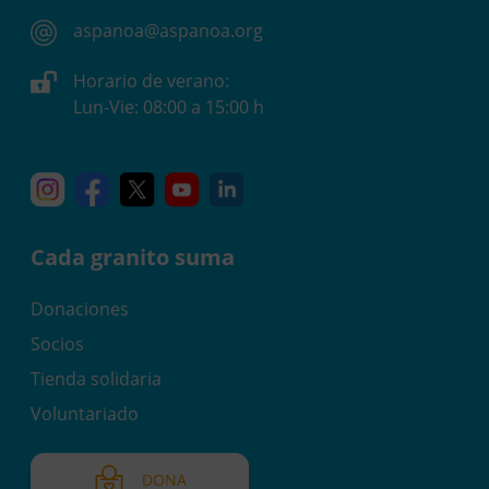
aspanoa@aspanoa.org
Horario de verano:
Lun-Vie: 08:00 a 15:00 h
Instagram
Facebook
X
YouTube
Linkedin
Cada granito suma
Donaciones
Socios
Tienda solidaria
Voluntariado
DONA