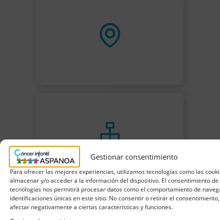
Gestionar consentimiento
Para ofrecer las mejores experiencias, utilizamos tecnologías como las cook
almacenar y/o acceder a la información del dispositivo. El consentimiento de
tecnologías nos permitirá procesar datos como el comportamiento de navega
identificaciones únicas en este sitio. No consentir o retirar el consentimiento
afectar negativamente a ciertas características y funciones.