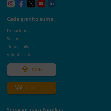
Instagram
Facebook
X
YouTube
Linkedin
Cada granito suma
Donaciones
Socios
Tienda solidaria
Voluntariado
DONA
HAZTE SOCIO
Servicios para Familias