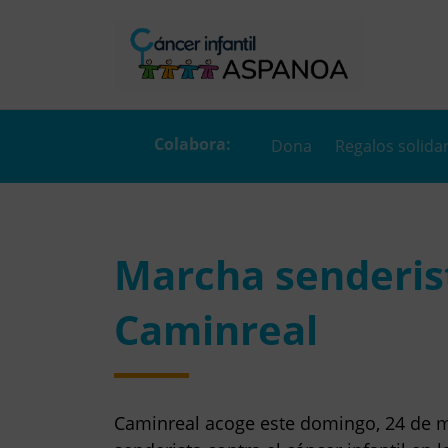
Dona
Regalos solida
Marcha senderis
Caminreal
Caminreal acoge este domingo, 24 de 