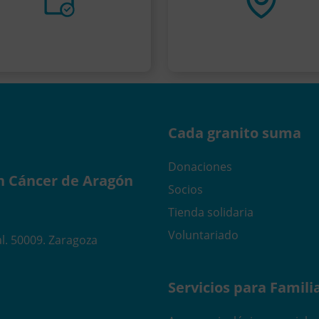
Cada granito suma
Donaciones
n Cáncer de Aragón
Socios
Tienda solidaria
Voluntariado
l. 50009. Zaragoza
Servicios para Famili