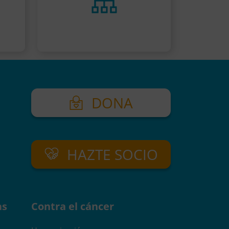
DONA
HAZTE SOCIO
as
Contra el cáncer