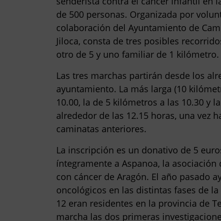
senderista contra el cáncer infantil en 
de 500 personas. Organizada por volunta
colaboración del Ayuntamiento de Cami
Jiloca, consta de
tres posibles recorrido
otro de 5 y uno familiar de 1 kilómetro.
Las tres marchas partirán desde los al
ayuntamiento. La más larga (10 kilómet
10.00, la de 5 kilómetros a las 10.30 y la
alrededor de las 12.15 horas, una vez h
caminatas anteriores.
La inscripción es un donativo de 5 euro
íntegramente a Aspanoa, la asociación 
con cáncer de Aragón. El año pasado 
oncológicos
en las distintas fases de l
12 eran residentes en la provincia de 
marcha las dos primeras investigacione