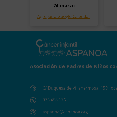
24 marzo
Agregar a Google Calendar
Asociación de Padres de Niños co
C/ Duquesa de Villahermosa, 159, loca
976 458 176
aspanoa@aspanoa.org