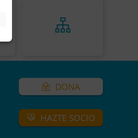
DONA
HAZTE SOCIO