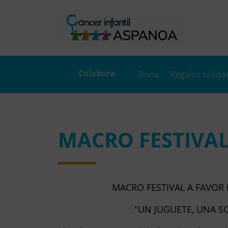
Dona
Regalos solida
MACRO FESTIVAL
MACRO FESTIVAL A FAVOR
"UN JUGUETE, UNA S