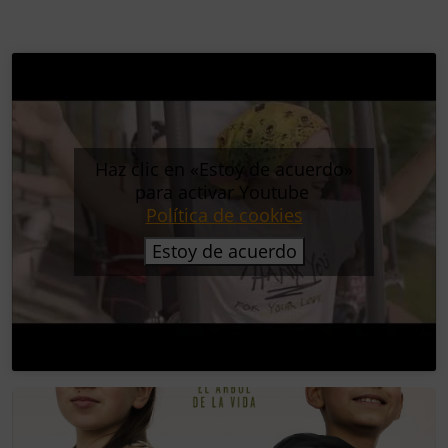
Haz clic en «Estoy de acuerdo»
para activar Youtube
Política de cookies
Estoy de acuerdo