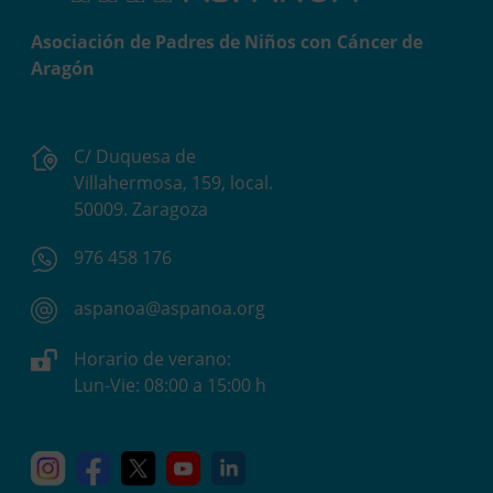
Asociación de Padres de Niños con Cáncer de
Aragón
C/ Duquesa de
Villahermosa, 159, local.
50009. Zaragoza
976 458 176
aspanoa@aspanoa.org
Horario de verano:
Lun-Vie: 08:00 a 15:00 h
Instagram
Facebook
X
YouTube
Linkedin