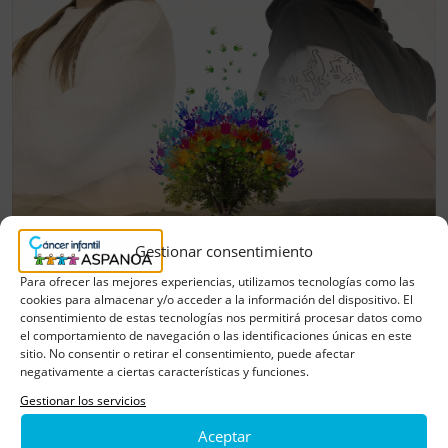
Gestionar consentimiento
Para ofrecer las mejores experiencias, utilizamos tecnologías como las
cookies para almacenar y/o acceder a la información del dispositivo. El
consentimiento de estas tecnologías nos permitirá procesar datos como
el comportamiento de navegación o las identificaciones únicas en este
sitio. No consentir o retirar el consentimiento, puede afectar
negativamente a ciertas características y funciones.
Gestionar los servicios
Aceptar