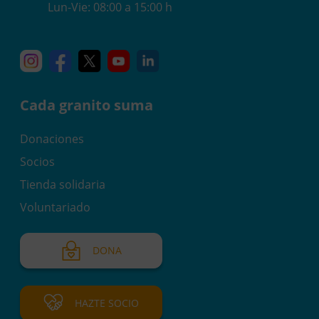
Lun-Vie: 08:00 a 15:00 h
Instagram
Facebook
X
YouTube
Linkedin
Cada granito suma
Donaciones
Socios
Tienda solidaria
Voluntariado
DONA
HAZTE SOCIO