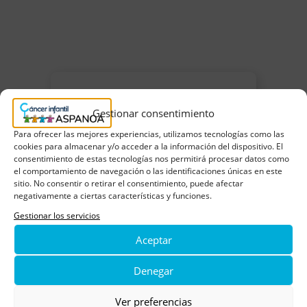
Gestionar consentimiento
Para ofrecer las mejores experiencias, utilizamos tecnologías como las
03 octubre
cookies para almacenar y/o acceder a la información del dispositivo. El
consentimiento de estas tecnologías nos permitirá procesar datos como
Agregar a Google Calendar
el comportamiento de navegación o las identificaciones únicas en este
sitio. No consentir o retirar el consentimiento, puede afectar
negativamente a ciertas características y funciones.
Gestionar los servicios
Aceptar
Denegar
Ver preferencias