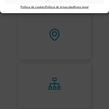
Política de cookies
Política de privacidad
Aviso legal