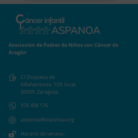
Asociación de Padres de Niños con Cáncer de
Aragón
C/ Duquesa de
Villahermosa, 159, local.
50009. Zaragoza
976 458 176
aspanoa@aspanoa.org
Horario de verano: