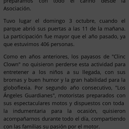
preparamos con todo el cariño desde la
Asociación.
Tuvo lugar el domingo 3 octubre, cuando el
parque abrió sus puertas a las 11 de la mañana.
La participación fue mayor que el año pasado, ya
que estuvimos 406 personas.
Como en años anteriores, los payasos de
"Clinc
Clown"
no quisieron perderse esta actividad para
entretener a los niños a su llegada, con sus
bromas y buen humor y la gran habilidad para la
globoflexia. Por segundo año consecutivo,
"Los
Ángeles Guardianes"
, motoristas preparados con
sus espectaculares motos y dispuestos con toda
la indumentaria para la ocasión, quisieron
acompañarnos durante todo el día, compartiendo
con las familias su pasión por el motor.