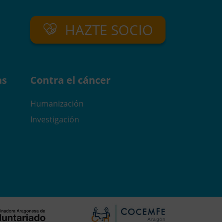
HAZTE SOCIO
as
Contra el cáncer
Humanización
Investigación