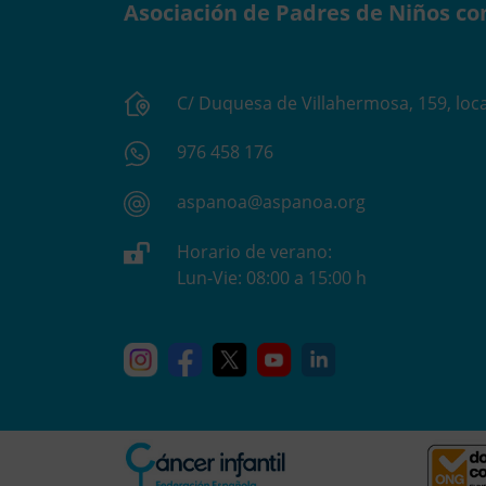
Asociación de Padres de Niños co
C/ Duquesa de Villahermosa, 159, loca
976 458 176
aspanoa@aspanoa.org
Horario de verano:
Lun-Vie: 08:00 a 15:00 h
Instagram
Facebook
X
YouTube
Linkedin