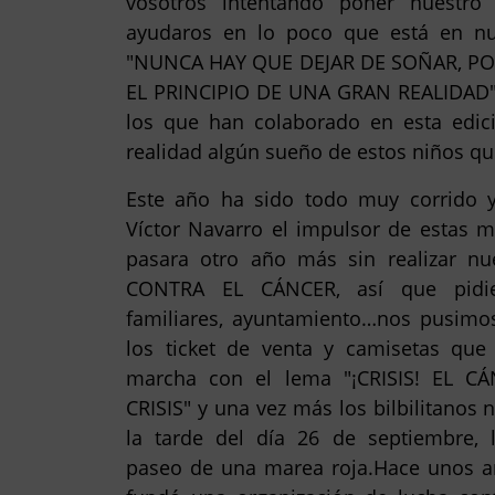
vosotros intentando poner nuestro
ayudaros en lo poco que está en n
"NUNCA HAY QUE DEJAR DE SOÑAR, P
EL PRINCIPIO DE UNA GRAN REALIDAD"
los que han colaborado en esta edic
realidad algún sueño de estos niños q
Este año ha sido todo muy corrido 
Víctor Navarro el impulsor de estas 
pasara otro año más sin realizar n
CONTRA EL CÁNCER, así que pidi
familiares, ayuntamiento…nos pusim
los ticket de venta y camisetas que 
marcha con el lema "¡CRISIS! EL 
CRISIS" y una vez más los bilbilitanos 
la tarde del día 26 de septiembre, 
paseo de una marea roja.Hace unos a