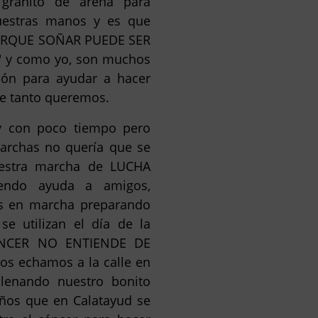
 granito de arena para
uestras manos y es que
ORQUE SOÑAR PUEDE SER
 y como yo, son muchos
ión para ayudar a hacer
ue tanto queremos.
y con poco tiempo pero
marchas no quería que se
uestra marcha de LUCHA
endo ayuda a amigos,
os en marcha preparando
se utilizan el día de la
CÁNCER NO ENTIENDE DE
nos echamos a la calle en
llenando nuestro bonito
ños que en Calatayud se