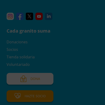
Instagram
Facebook
X
YouTube
Linkedin
Cada granito suma
Donaciones
Socios
Tienda solidaria
Voluntariado
DONA
HAZTE SOCIO