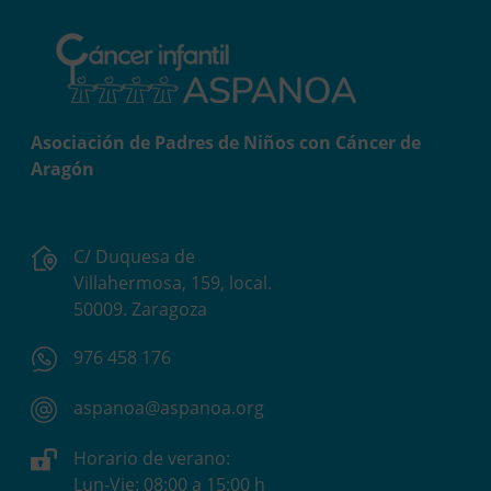
Asociación de Padres de Niños con Cáncer de
Aragón
C/ Duquesa de
Villahermosa, 159, local.
50009. Zaragoza
976 458 176
aspanoa@aspanoa.org
Horario de verano:
Lun-Vie: 08:00 a 15:00 h