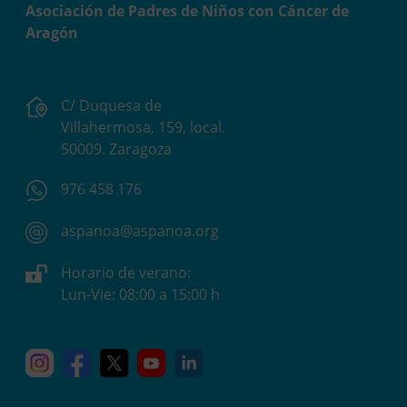
Asociación de Padres de Niños con Cáncer de
Aragón
C/ Duquesa de
Villahermosa, 159, local.
50009. Zaragoza
976 458 176
aspanoa@aspanoa.org
Horario de verano:
Lun-Vie: 08:00 a 15:00 h
Instagram
Facebook
X
YouTube
Linkedin