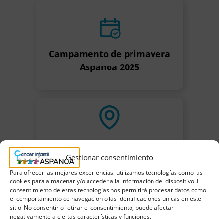
Campamento de primavera
Aspanoa 2025
Casa de Aspanoa en
Almudévar
Gestionar consentimiento
Para ofrecer las mejores experiencias, utilizamos tecnologías como las
¿Cómo llegar? Abre Google Maps
cookies para almacenar y/o acceder a la información del dispositivo. El
consentimiento de estas tecnologías nos permitirá procesar datos como
el comportamiento de navegación o las identificaciones únicas en este
sitio. No consentir o retirar el consentimiento, puede afectar
negativamente a ciertas características y funciones.