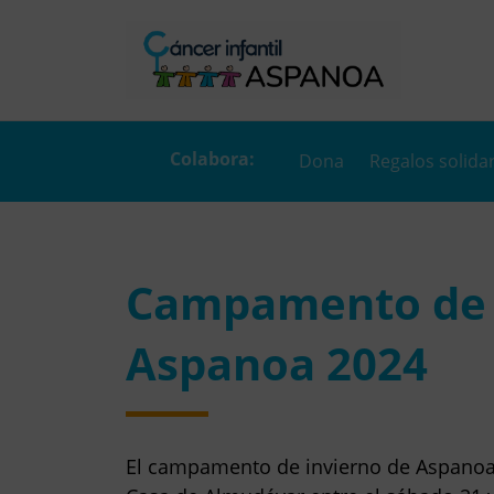
Dona
Regalos solida
Campamento de 
Aspanoa 2024
El campamento de invierno de Aspanoa 