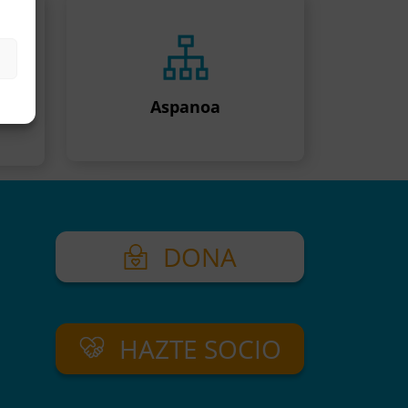
n
Aspanoa
DONA
HAZTE SOCIO