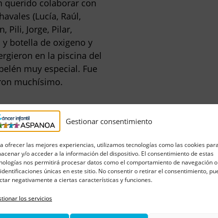
 querido colaborar con
avales (Lucía, Raúl,
 Pili, Jorge, Pilar,
 y botella de oxigeno y
ieron en la piscina del
belén muy especial. Fue
aron muchísimo.
Gestionar consentimiento
a ofrecer las mejores experiencias, utilizamos tecnologías como las cookies par
acenar y/o acceder a la información del dispositivo. El consentimiento de estas
nologías nos permitirá procesar datos como el comportamiento de navegación o
 identificaciones únicas en este sitio. No consentir o retirar el consentimiento, p
ctar negativamente a ciertas características y funciones.
tionar los servicios