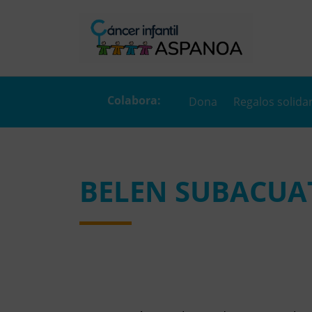
Dona
Regalos solida
BELEN SUBACUA