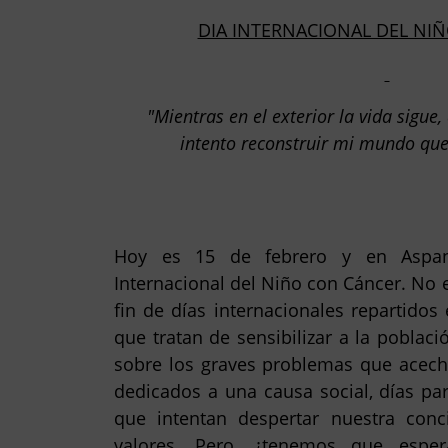
DIA INTERNACIONAL DEL NI
"Mientras en el exterior la vida sigue,
intento reconstruir mi mundo que
Hoy es 15 de febrero y en Aspan
Internacional del Niño con Cáncer. No e
fin de días internacionales repartido
que tratan de sensibilizar a la poblac
sobre los graves problemas que acech
dedicados a una causa social, días pa
que intentan despertar nuestra conci
valores. Pero, ¿tenemos que esper