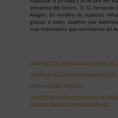
clausurar la jornada y la lectura del M
presencia del Excmo. Sr. D. Fernando Ga
Aragón. En nombre de nuestros niños
gracias a todos aquellos que particip
mas entrañables que recordamos en A
Cartel del Día Internacional del Niño con
Manifiesto del Día Internacional del Niño
Lanza un globo solidario…
Acto Oficial del Día Internacional del Niñ
Su Alteza Real la Princesa de Asturias