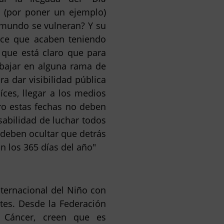
" (por poner un ejemplo)
 mundo se vulneran? Y su
hace que acaben teniendo
 que está claro que para
bajar en alguna rama de
ra dar visibilidad pública
íces, llegar a los medios
ro estas fechas no deben
nsabilidad de luchar todos
 deben ocultar que detrás
n los 365 días del año"
nternacional del Niño con
tes. Desde la Federación
 Cáncer, creen que es