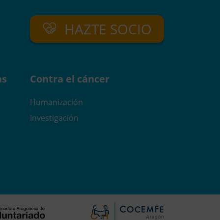
HAZTE SOCIO
as
Contra el cáncer
Humanización
Investigación