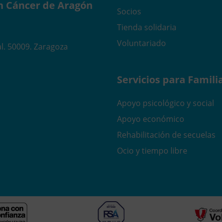
n Cáncer de Aragón
Socios
Tienda solidaria
Voluntariado
l. 50009. Zaragoza
Servicios para Famili
Apoyo psicológico y social
Apoyo económico
Rehabilitación de secuelas
Ocio y tiempo libre