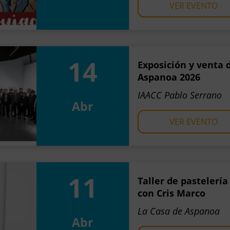
VER EVENTO
14
Exposición y venta
Aspanoa 2026
IAACC Pablo Serrano
Abr
VER EVENTO
11
Taller de pastelerí
con Cris Marco
La Casa de Aspanoa
Abr