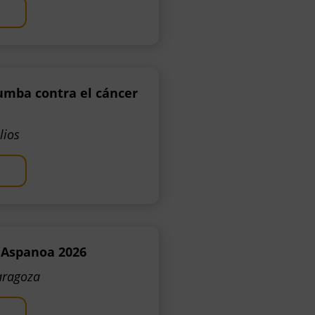
umba contra el cáncer
lios
 Aspanoa 2026
aragoza