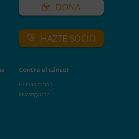
DONA
HAZTE SOCIO
as
Contra el cáncer
Humanización
Investigación