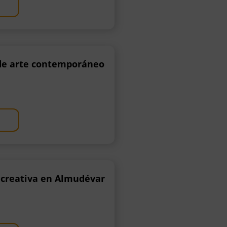
 de arte contemporáneo
a creativa en Almudévar