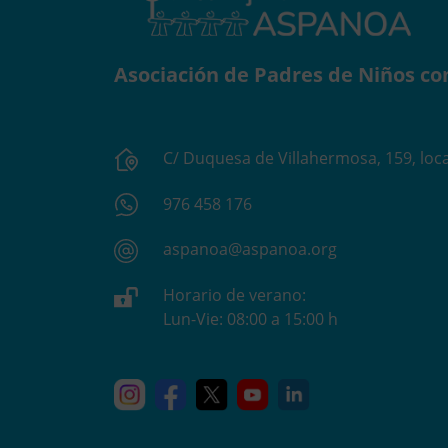
Asociación de Padres de Niños co
C/ Duquesa de Villahermosa, 159, loca
976 458 176
aspanoa@aspanoa.org
Horario de verano:
Lun-Vie: 08:00 a 15:00 h
Instagram
Facebook
X
YouTube
Linkedin