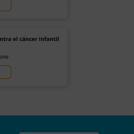
ra el cáncer infantil
zona