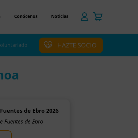
n
Conócenos
Noticias
HAZTE SOCIO
oluntariado
noa
 Fuentes de Ebro 2026
de Fuentes de Ebro