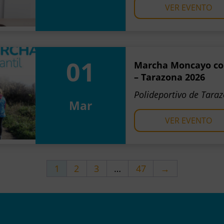
VER EVENTO
01
Marcha Moncayo cont
– Tarazona 2026
Polideportivo de Tara
Mar
VER EVENTO
1
2
3
…
47
→