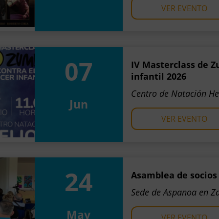
VER EVENTO
07
IV Masterclass de Z
infantil 2026
Centro de Natación He
Jun
VER EVENTO
24
Asamblea de socios
Sede de Aspanoa en Z
May
VER EVENTO