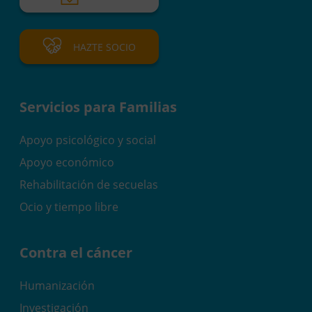
HAZTE SOCIO
Servicios para Familias
Apoyo psicológico y social
Apoyo económico
Rehabilitación de secuelas
Ocio y tiempo libre
Contra el cáncer
Humanización
Investigación