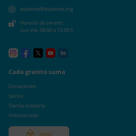
aspanoa@aspanoa.org
Horario de verano:
Lun-Vie: 08:00 a 15:00 h
Instagram
Facebook
X
YouTube
Linkedin
Cada granito suma
Donaciones
Socios
Tienda solidaria
Voluntariado
DONA