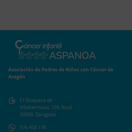
Asociación de Padres de Niños con Cáncer de
Aragón
C/ Duquesa de
Villahermosa, 159, local.
50009. Zaragoza
976 458 176