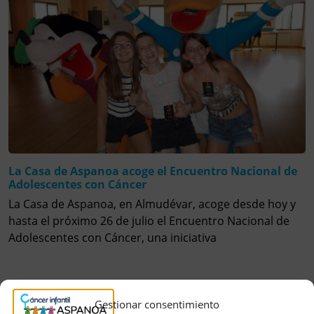
La Casa de Aspanoa acoge el Encuentro Nacional de
Adolescentes con Cáncer
La Casa de Aspanoa, en Almudévar, acoge desde hoy y
hasta el próximo 26 de julio el Encuentro Nacional de
Adolescentes con Cáncer, una iniciativa
Gestionar consentimiento