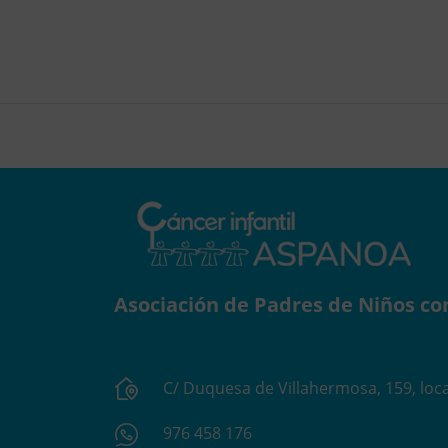
Asociación de Padres de Niños co
C/ Duquesa de Villahermosa, 159, loca
976 458 176