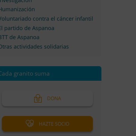
Humanización
Voluntariado contra el cáncer infantil
El partido de Aspanoa
BTT de Aspanoa
Otras actividades solidarias
Cada granito suma
DONA
HAZTE SOCIO