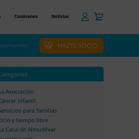
n
Conócenos
Noticias
HAZTE SOCIO
oluntariado
Categorías
La Asociación
Cáncer infantil
Servicios para familias
Ocio y tiempo libre
La Casa de Almudévar
Investigación