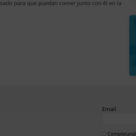
resado para que puedan comer junto con él en la
Email
Completando 