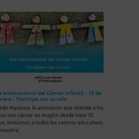
a Internacional del Cáncer infantil – 15 de
brero – Participa con tu cole
sde Aspanoa, la asociación que atiende a los
ños con cáncer en Aragón desde hace 35
os, invitamos a todos los centros educativos
 nuestra