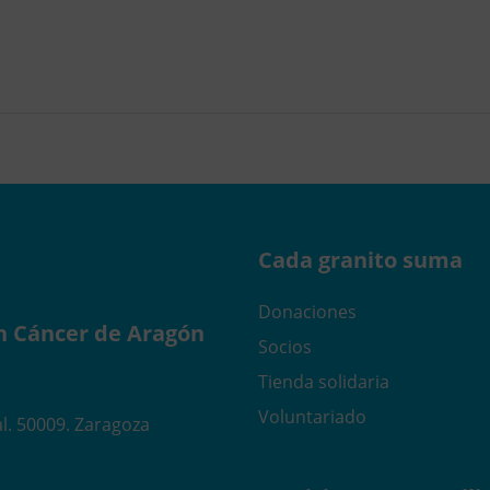
Cada granito suma
Donaciones
n Cáncer de Aragón
Socios
Tienda solidaria
Voluntariado
l. 50009. Zaragoza