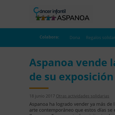
Dona
Regalos solida
Aspanoa vende la
de su exposició
18 junio 2017
Otras actividades solidarias
Aspanoa ha logrado vender ya más de la
arte contemporáneo que estos días se 