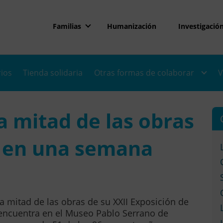
Familias
Humanización
Investigació
rios
Tienda solidaria
Otras formas de colaborar
V
 mitad de las obras
n en una semana
 mitad de las obras de su XXII Exposición de
encuentra en el Museo Pablo Serrano de