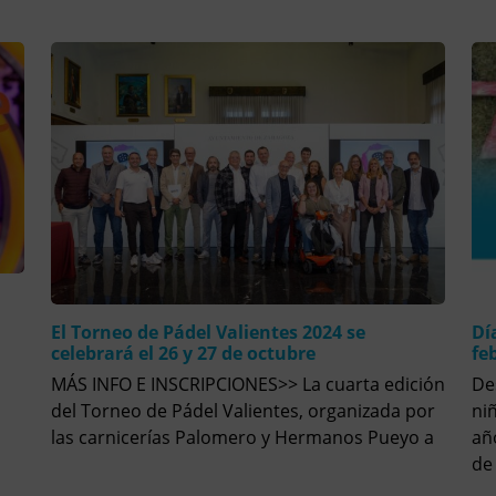
El Torneo de Pádel Valientes 2024 se
Dí
celebrará el 26 y 27 de octubre
fe
MÁS INFO E INSCRIPCIONES>> La cuarta edición
De
n
del Torneo de Pádel Valientes, organizada por
ni
las carnicerías Palomero y Hermanos Pueyo a
añ
de